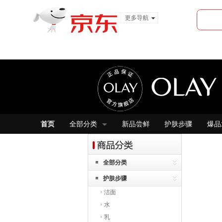
更多导航
服装城
食品
金融
首页
全部分类
新品尝鲜
护肤步骤
爆品
全部分类
护肤步骤
洁面
水
乳