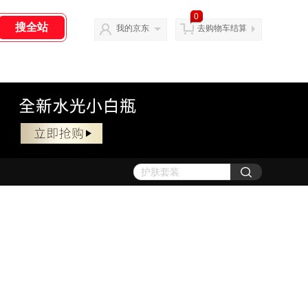
0
我的京东
去购物车结算